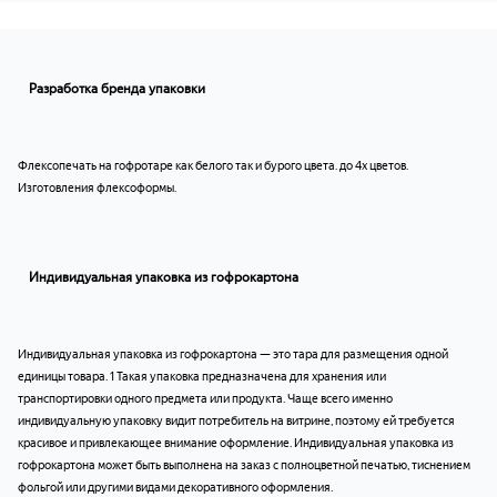
Разработка бренда упаковки
Флексопечать на гофротаре как белого так и бурого цвета. до 4х цветов.
Изготовления флексоформы.
Индивидуальная упаковка из гофрокартона
Индивидуальная упаковка из гофрокартона — это тара для размещения одной
единицы товара. 1 Такая упаковка предназначена для хранения или
транспортировки одного предмета или продукта. Чаще всего именно
индивидуальную упаковку видит потребитель на витрине, поэтому ей требуется
красивое и привлекающее внимание оформление. Индивидуальная упаковка из
гофрокартона может быть выполнена на заказ с полноцветной печатью, тиснением
фольгой или другими видами декоративного оформления.