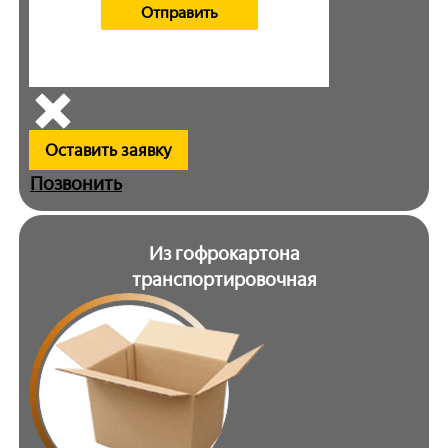
Оставить заявку
Позвонить
Из гофрокартона
транспортировочная