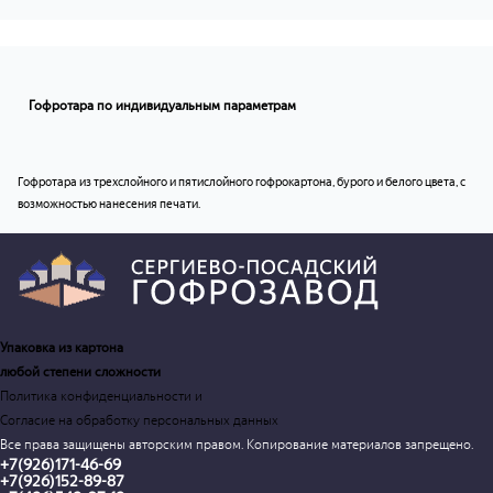
Гофротара по индивидуальным параметрам
Гофротара из трехслойного и пятислойного гофрокартона, бурого и белого цвета, с
возможностью нанесения печати.
Упаковка из картона
любой степени сложности
Политика конфиденциальности и
Согласие на обработку персональных данных
Все права защищены авторским правом. Копирование материалов запрещено.
+7(926)171-46-69
+7(926)152-89-87