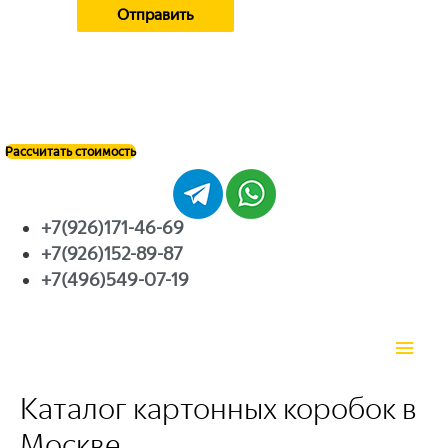
Рассчитать стоимость
+7(926)171-46-69
+7(926)152-89-87
+7(496)549-07-19
Глав
мен
Каталог картонных коробок в
Москве