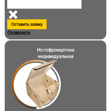
Оставить заявку
Позвонить
Из гофрокартона
индивидуальная