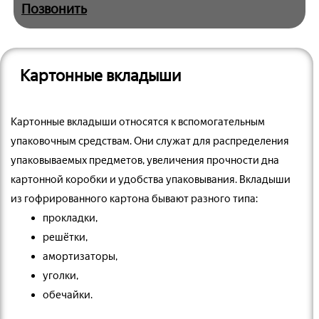
Позвонить
Картонные вкладыши
Картонные вкладыши относятся к вспомогательным
упаковочным средствам. Они служат для распределения
упаковываемых предметов, увеличения прочности дна
картонной коробки и удобства упаковывания. Вкладыши
из гофрированного картона бывают разного типа:
прокладки,
решётки,
амортизаторы,
уголки,
обечайки.