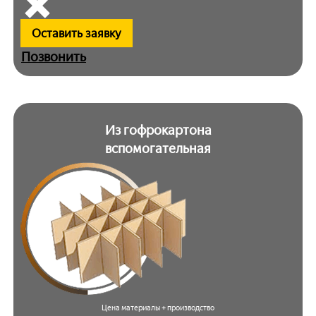
Оставить заявку
Позвонить
Из гофрокартона
вспомогательная
Цена материалы + производство