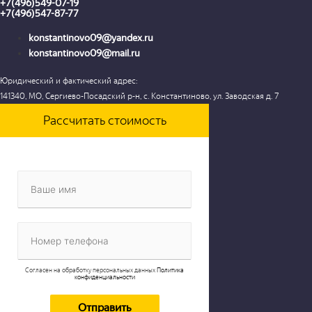
+7(496)549-07-19
+7(496)547-87-77
konstantinovo09@yandex.ru
konstantinovo09@mail.ru
Юридический и фактический адрес:
141340, МО, Сергиево-Посадский р-н, с. Константиново, ул. Заводская д. 7
Рассчитать стоимость
Согласен на обработку персональных данных
Политика
конфиденциальности